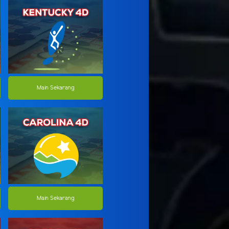
Main Sekarang
Main Sekarang