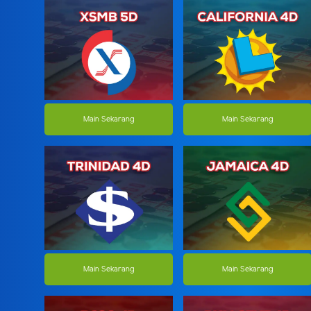
Main Sekarang
Main Sekarang
Main Sekarang
Main Sekarang