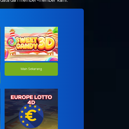
an data dari member-member kami.
Main Sekarang