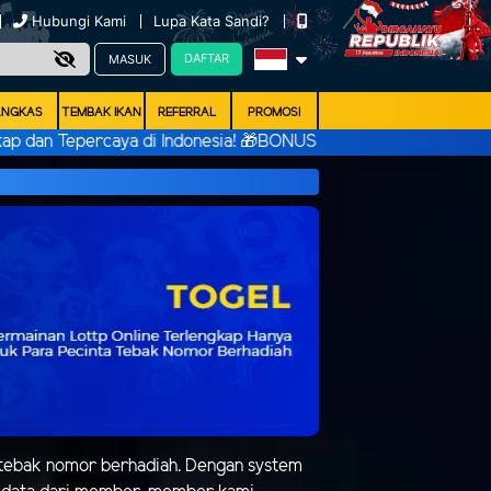
Hubungi Kami
Lupa Kata Sandi?
DAFTAR
ANGKAS
TEMBAK IKAN
REFERRAL
PROMOSI
onesia! 🎁BONUS SPECIAL 17 AGUSTUS KEMERDEKAAN INDONESI
 tebak nomor berhadiah. Dengan system