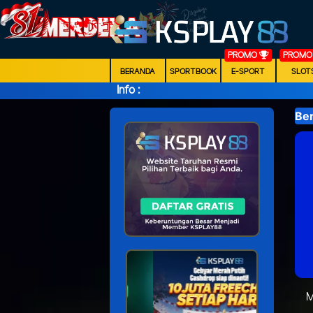
PROMO
PROM
BERANDA
SPORTBOOK
E-SPORT
SLOT
Info :
Selamat datang di KSPLA
Be
M