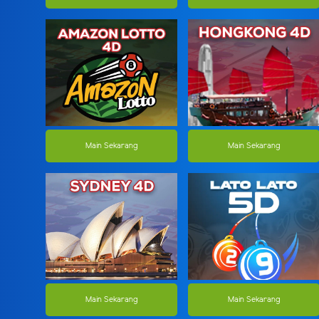
Main Sekarang
Main Sekarang
Main Sekarang
Main Sekarang