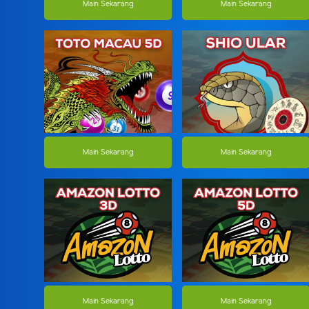
Main Sekarang
Main Sekarang
Main Sekarang
Main Sekarang
Main Sekarang
Main Sekarang