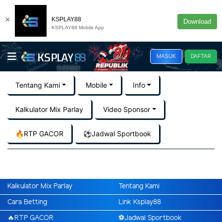
×
KSPLAY88
Download
KSPLAY88 Mobile App
MASUK
DAFTAR
Tentang Kami
Mobile
Info
Kalkulator Mix Parlay
Video Sponsor
🔥RTP GACOR
⚽️Jadwal Sportbook
Kalkulator Mix Parlay
Tentang Kami
Cara Betting
Link Ksplay88
🔥RTP GACOR
⚽️Jadwal Sportbook